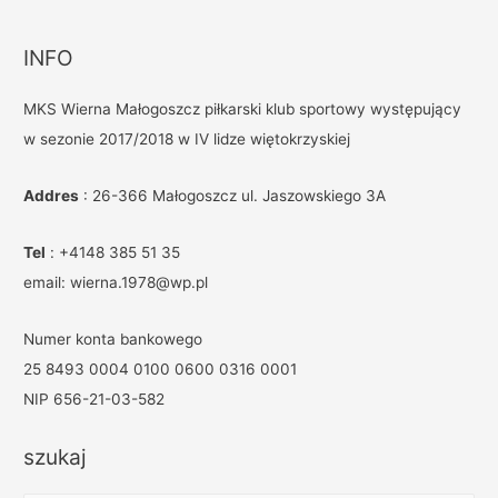
INFO
MKS Wierna Małogoszcz piłkarski klub sportowy występujący
w sezonie 2017/2018 w IV lidze więtokrzyskiej
Addres
: 26-366 Małogoszcz ul. Jaszowskiego 3A
Tel
: +4148 385 51 35
email: wierna.1978@wp.pl
Numer konta bankowego
25 8493 0004 0100 0600 0316 0001
NIP 656-21-03-582
szukaj