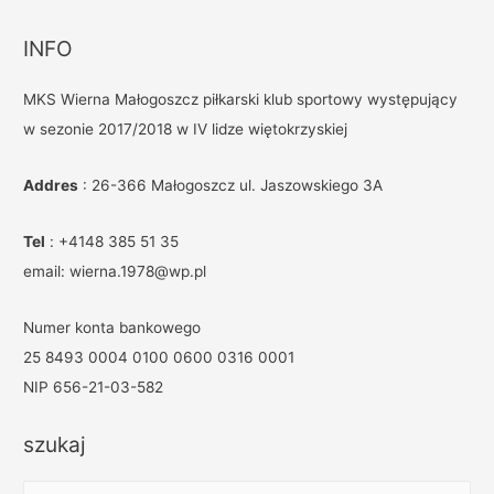
INFO
MKS Wierna Małogoszcz piłkarski klub sportowy występujący
w sezonie 2017/2018 w IV lidze więtokrzyskiej
Addres
: 26-366 Małogoszcz ul. Jaszowskiego 3A
Tel
: +4148 385 51 35
email: wierna.1978@wp.pl
Numer konta bankowego
25 8493 0004 0100 0600 0316 0001
NIP 656-21-03-582
szukaj