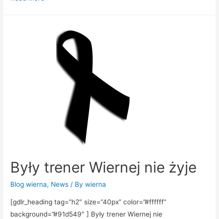
Były trener Wiernej nie żyje
Blog wierna
,
News
/ By
wierna
[gdlr_heading tag=”h2″ size=”40px” color=”#ffffff”
background=”#91d549″ ] Były trener Wiernej nie