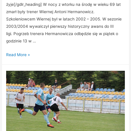
żyje[/gdlr_heading] W nocy z wtorku na środę w wieku 69 lat
zmarł były trener Wiernej Antoni Hermanowicz.
Szkoleniowcem Wiernej był w latach 2002 – 2005. W sezonie
2003/2004 wywalczył pierwszy historyczny awans do III
ligi. Pogrzeb trenera Hermanowicza odbędzie się w piątek o
godzinie 13 w …
Read More »