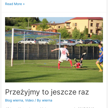
Read More »
Przeżyjmy to jeszcze raz
Blog wierna
,
Video
/ By
wierna