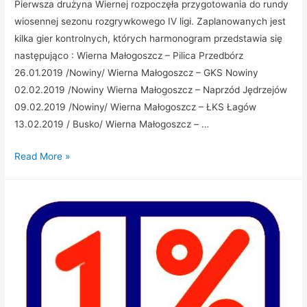
Pierwsza drużyna Wiernej rozpoczęła przygotowania do rundy
wiosennej sezonu rozgrywkowego IV ligi. Zaplanowanych jest
kilka gier kontrolnych, których harmonogram przedstawia się
następująco : Wierna Małogoszcz – Pilica Przedbórz
26.01.2019 /Nowiny/ Wierna Małogoszcz – GKS Nowiny
02.02.2019 /Nowiny Wierna Małogoszcz – Naprzód Jędrzejów
09.02.2019 /Nowiny/ Wierna Małogoszcz – ŁKS Łagów
13.02.2019 / Busko/ Wierna Małogoszcz – …
Read More »