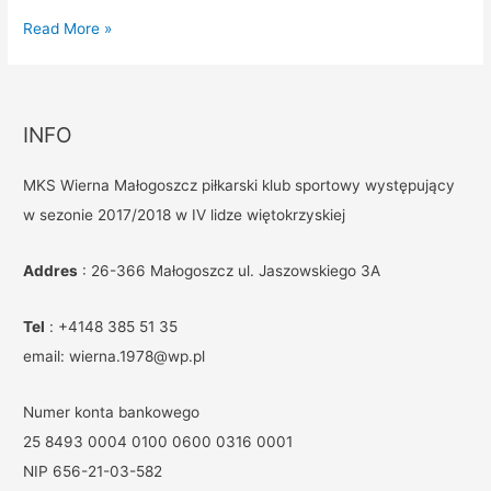
Read More »
INFO
MKS Wierna Małogoszcz piłkarski klub sportowy występujący
w sezonie 2017/2018 w IV lidze więtokrzyskiej
Addres
: 26-366 Małogoszcz ul. Jaszowskiego 3A
Tel
: +4148 385 51 35
email: wierna.1978@wp.pl
Numer konta bankowego
25 8493 0004 0100 0600 0316 0001
NIP 656-21-03-582