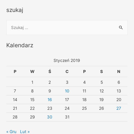
szukaj
Kalendarz
Styczeń 2019
P
W
Ś
C
P
S
N
1
2
3
4
5
6
7
8
9
10
11
12
13
14
15
16
17
18
19
20
21
22
23
24
25
26
27
28
29
30
31
« Gru
Lut »