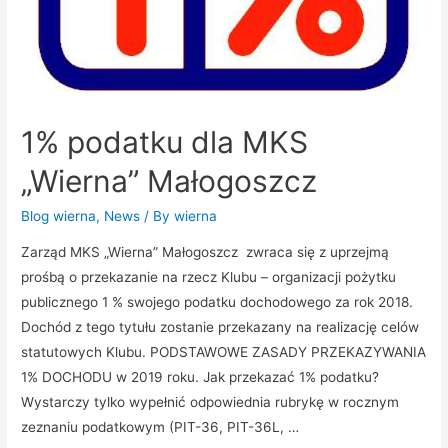
1% podatku dla MKS
„Wierna” Małogoszcz
Blog wierna
,
News
/ By
wierna
Zarząd MKS „Wierna” Małogoszcz zwraca się z uprzejmą
prośbą o przekazanie na rzecz Klubu – organizacji pożytku
publicznego 1 % swojego podatku dochodowego za rok 2018.
Dochód z tego tytułu zostanie przekazany na realizację celów
statutowych Klubu. PODSTAWOWE ZASADY PRZEKAZYWANIA
1% DOCHODU w 2019 roku. Jak przekazać 1% podatku?
Wystarczy tylko wypełnić odpowiednia rubrykę w rocznym
zeznaniu podatkowym (PIT-36, PIT-36L, …