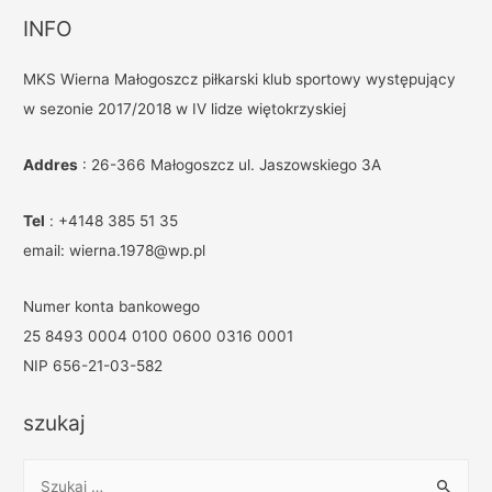
INFO
MKS Wierna Małogoszcz piłkarski klub sportowy występujący
w sezonie 2017/2018 w IV lidze więtokrzyskiej
Addres
: 26-366 Małogoszcz ul. Jaszowskiego 3A
Tel
: +4148 385 51 35
email: wierna.1978@wp.pl
Numer konta bankowego
25 8493 0004 0100 0600 0316 0001
NIP 656-21-03-582
szukaj