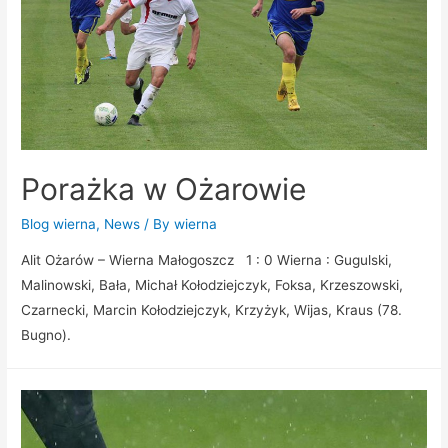
Porażka w Ożarowie
Blog wierna
,
News
/ By
wierna
Alit Ożarów – Wierna Małogoszcz 1 : 0 Wierna : Gugulski,
Malinowski, Bała, Michał Kołodziejczyk, Foksa, Krzeszowski,
Czarnecki, Marcin Kołodziejczyk, Krzyżyk, Wijas, Kraus (78.
Bugno).