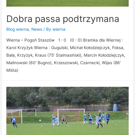
Dobra passa podtrzymana
Blog wierna
,
News
/ By
wierna
Wierna – Pogoń Staszów 1 : 0 (0 : 0) Bramka dla Wiernej :
Karol Krzyżyk Wierna : Gugulski, Michał Kołodziejczyk, Foksa,
Bała, Krzyżyk, Kraus (75′ Stalmasiński), Marcin Kołodziejczyk,
Malinowski (60′ Bugno), Krzeszowski, Czarnecki, Wijas (86′
Miśta)