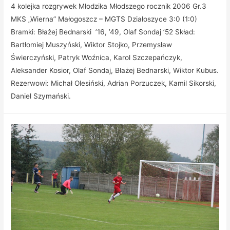
4 kolejka rozgrywek Młodzika Młodszego rocznik 2006 Gr.3
MKS „Wierna” Małogoszcz – MGTS Działoszyce 3:0 (1:0)
Bramki: Błażej Bednarski ’16, ’49, Olaf Sondaj ’52 Skład:
Bartłomiej Muszyński, Wiktor Stojko, Przemysław
Świerczyński, Patryk Woźnica, Karol Szczepańczyk,
Aleksander Kosior, Olaf Sondaj, Błażej Bednarski, Wiktor Kubus.
Rezerwowi: Michał Olesiński, Adrian Porzuczek, Kamil Sikorski,
Daniel Szymański.