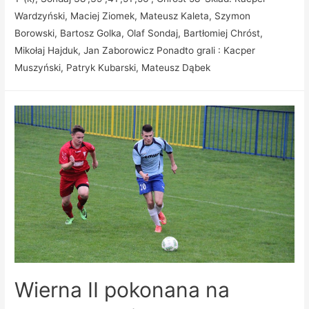
Wardzyński, Maciej Ziomek, Mateusz Kaleta, Szymon
Borowski, Bartosz Golka, Olaf Sondaj, Bartłomiej Chróst,
Mikołaj Hajduk, Jan Zaborowicz Ponadto grali : Kacper
Muszyński, Patryk Kubarski, Mateusz Dąbek
Wierna II pokonana na