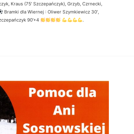
zyk, Kraus (75′ Szczepańczyk), Grzyb, Czrnecki,
Bramki dla Wiernej : Oliwer Szymkiewicz 30′,
 Szczepańczyk 90’+4
.