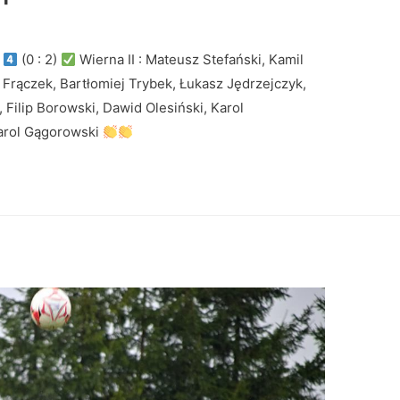
:
(0 : 2)
Wierna II : Mateusz Stefański, Kamil
Frączek, Bartłomiej Trybek, Łukasz Jędrzejczyk,
 Filip Borowski, Dawid Olesiński, Karol
Karol Gągorowski