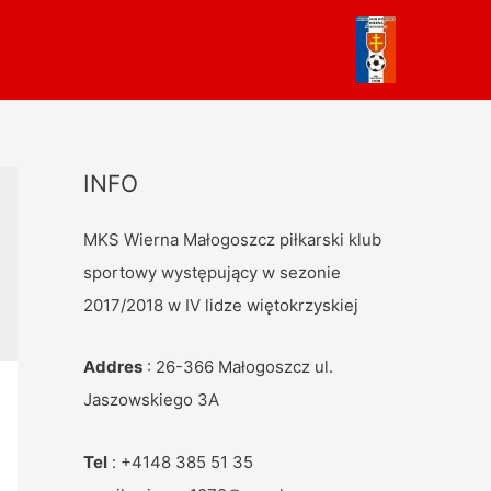
INFO
MKS Wierna Małogoszcz piłkarski klub
sportowy występujący w sezonie
2017/2018 w IV lidze więtokrzyskiej
Addres
: 26-366 Małogoszcz ul.
Jaszowskiego 3A
Tel
: +4148 385 51 35