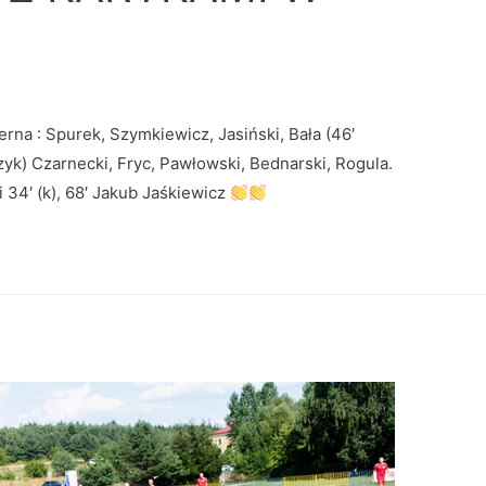
rna : Spurek, Szymkiewicz, Jasiński, Bała (46′
zyk) Czarnecki, Fryc, Pawłowski, Bednarski, Rogula.
 34′ (k), 68′ Jakub Jaśkiewicz