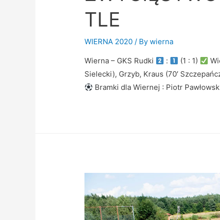
TLE
WIERNA 2020
/ By
wierna
Wierna – GKS Rudki
:
(1 : 1)
Wie
Sielecki), Grzyb, Kraus (70′ Szczepańc
Bramki dla Wiernej : Piotr Pawłowski