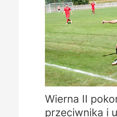
Wierna II pok
przeciwnika i 