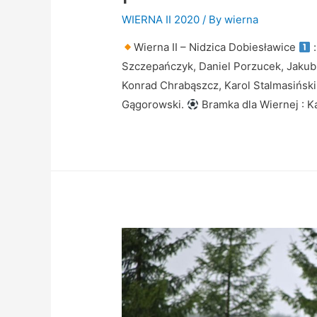
WIERNA II 2020
/ By
wierna
Wierna II – Nidzica Dobiesławice
Szczepańczyk, Daniel Porzucek, Jakub 
Konrad Chrabąszcz, Karol Stalmasiński,
Gągorowski.
Bramka dla Wiernej : 