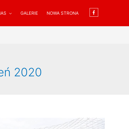
NAS
GALERIE
NOWA STRONA
ień 2020