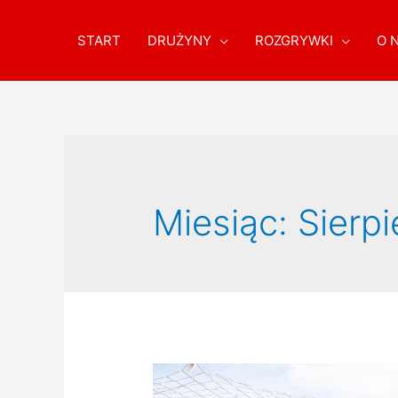
START
DRUŻYNY
ROZGRYWKI
O 
Miesiąc:
Sierp