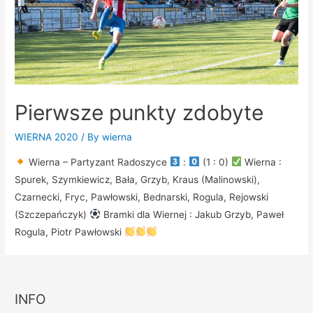
Pierwsze punkty zdobyte
WIERNA 2020
/ By
wierna
Wierna – Partyzant Radoszyce
:
(1 : 0)
Wierna :
Spurek, Szymkiewicz, Bała, Grzyb, Kraus (Malinowski),
Czarnecki, Fryc, Pawłowski, Bednarski, Rogula, Rejowski
(Szczepańczyk)
Bramki dla Wiernej : Jakub Grzyb, Paweł
Rogula, Piotr Pawłowski
INFO