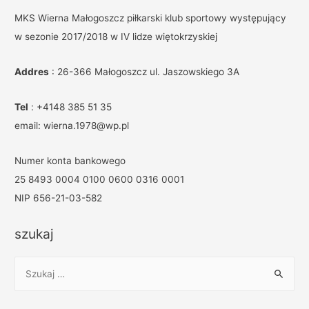
MKS Wierna Małogoszcz piłkarski klub sportowy występujący
w sezonie 2017/2018 w IV lidze więtokrzyskiej
Addres
: 26-366 Małogoszcz ul. Jaszowskiego 3A
Tel
: +4148 385 51 35
email: wierna.1978@wp.pl
Numer konta bankowego
25 8493 0004 0100 0600 0316 0001
NIP 656-21-03-582
szukaj