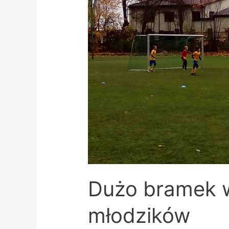
Dużo bramek 
młodzików