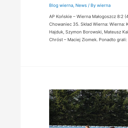
Blog wierna
,
News
/ By
wierna
AP Końskie – Wierna Małogoszcz 8:2 (4:
Chowaniec 35. Skład Wierna: Wierna: Ka
Hajduk, Szymon Borowski, Mateusz Kale
Chróst – Maciej Ziomek. Ponadto grali