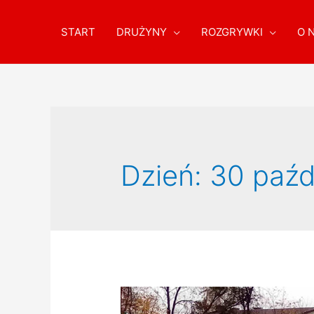
START
DRUŻYNY
ROZGRYWKI
O 
Dzień:
30 paźd