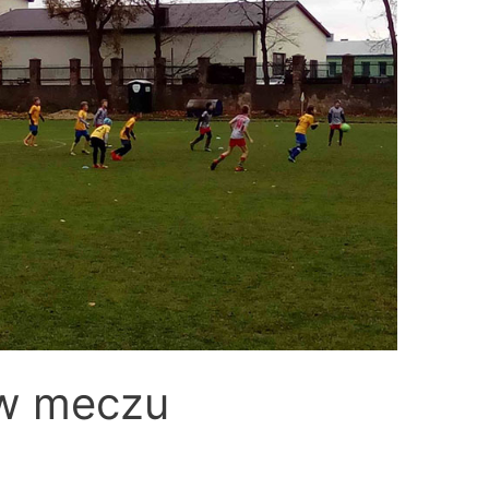
w meczu