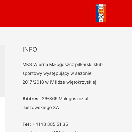
INFO
MKS Wierna Małogoszcz piłkarski klub
sportowy występujący w sezonie
2017/2018 w IV lidze więtokrzyskiej
Addres
: 26-366 Małogoszcz ul.
Jaszowskiego 3A
Tel
: +4148 385 51 35