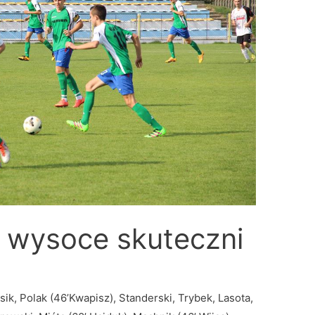
i wysoce skuteczni
ik, Polak (46’Kwapisz), Standerski, Trybek, Lasota,